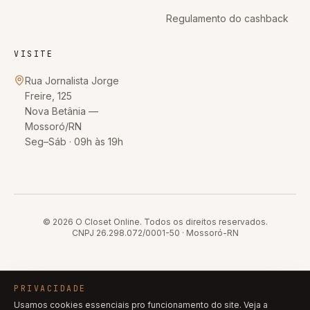
Regulamento do cashback
VISITE
Rua Jornalista Jorge
Freire, 125
Nova Betânia
—
Mossoró
/
RN
Seg–Sáb · 09h às 19h
© 2026
O Closet Online
. Todos os direitos reservados.
CNPJ
26.298.072/0001-50
·
Mossoró
-
RN
PRIVACIDADE
Usamos cookies essenciais pro funcionamento do site. Veja a