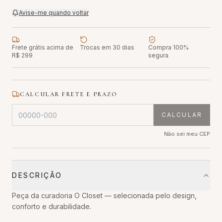
Avise-me quando voltar
Frete grátis acima de
Trocas em 30 dias
Compra 100%
R$ 299
segura
CALCULAR FRETE E PRAZO
CALCULAR
Não sei meu CEP
DESCRIÇÃO
Peça da curadoria O Closet — selecionada pelo design,
conforto e durabilidade.