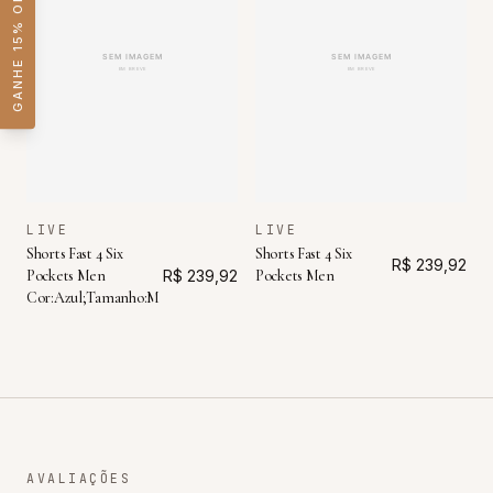
GANHE 15% OFF
LIVE
LIVE
Shorts Fast 4 Six
Shorts Fast 4 Six
R$ 239,92
Pockets Men
R$ 239,92
Pockets Men
Cor:Azul;Tamanho:M
AVALIAÇÕES