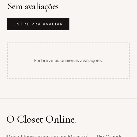
Sem avaliações
ENTRE PRA AVALIAR
Em breve as primeiras avaliações.
O Closet Online
.
Moda fitness premium em Mossoró — Rio Grande