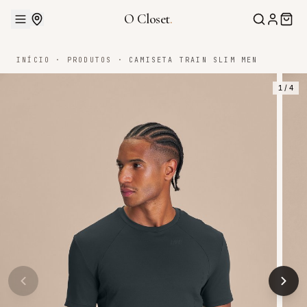
O Closet
.
INÍCIO
·
PRODUTOS
·
CAMISETA TRAIN SLIM MEN
1
/
4