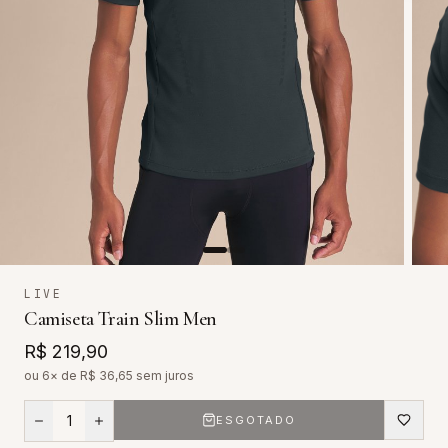
LIVE
Camiseta Train Slim Men
R$ 219,90
ou 6× de R$
36,65
sem juros
1
ESGOTADO