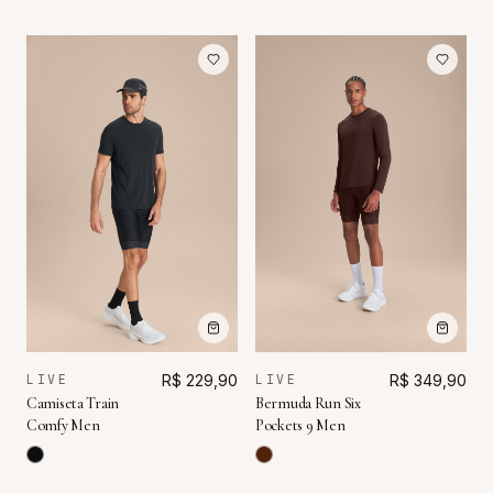
LIVE
R$ 229,90
LIVE
R$ 349,90
Camiseta Train
Bermuda Run Six
Comfy Men
Pockets 9 Men