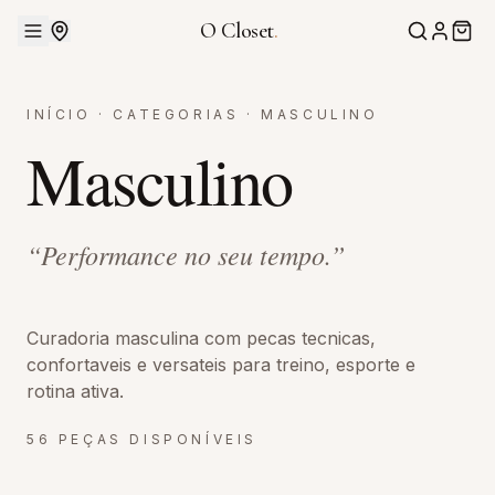
O Closet
.
INÍCIO
·
CATEGORIAS
·
MASCULINO
Masculino
“
Performance no seu tempo.
”
Curadoria masculina com pecas tecnicas,
confortaveis e versateis para treino, esporte e
rotina ativa.
56
PEÇAS DISPONÍVEIS