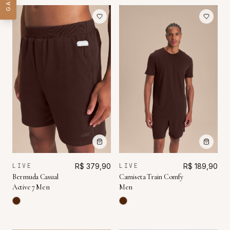
LIVE
R$ 379,90
LIVE
R$ 189,90
Bermuda Casual
Camiseta Train Comfy
Active 7 Men
Men