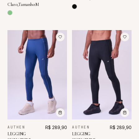
Claro;Tamanho:M
AUTHEN
R$ 289,90
AUTHEN
R$ 289,90
LEGGING
LEGGING