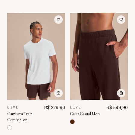
LIVE
R$ 229,90
LIVE
R$ 549,90
Camiseta Train
Calca Casual Men
Comfy Men