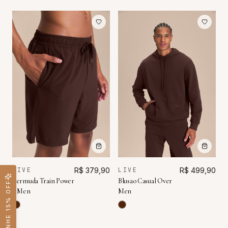
LIVE
R$ 379,90
LIVE
R$ 499,90
Bermuda Train Power
Blusao Casual Over
GANHE 15% OFF
8 Men
Men