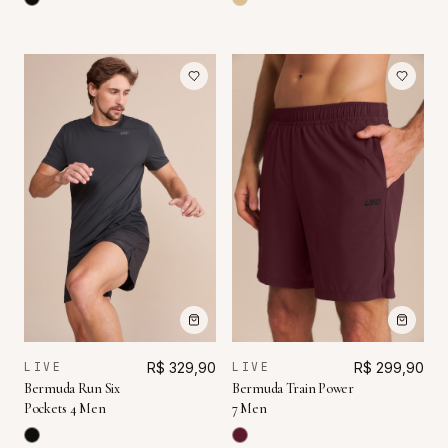
LIVE
R$ 299,90
LIVE
R$ 329,90
Bermuda Train Power
Bermuda Run Six
7 Men
Pockets 4 Men