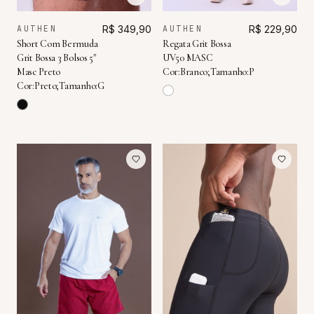
AUTHEN
R$ 349,90
AUTHEN
R$ 229,90
Short Com Bermuda
Regata Grit Bossa
Grit Bossa 3 Bolsos 5"
UV50 MASC
Masc Preto
Cor:Branco;Tamanho:P
Cor:Preto;Tamanho:G