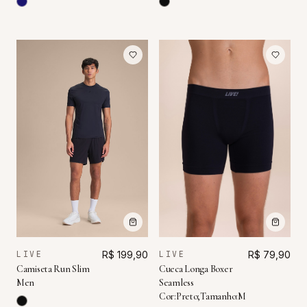
LIVE
R$ 199,90
LIVE
R$ 79,90
Camiseta Run Slim
Cueca Longa Boxer
Men
Seamless
Cor:Preto;Tamanho:M