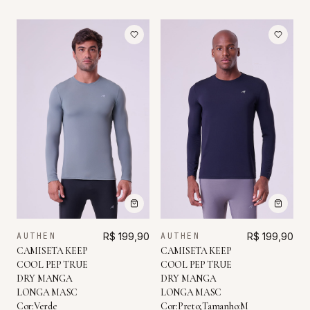
AUTHEN
R$ 199,90
AUTHEN
R$ 199,90
CAMISETA KEEP
CAMISETA KEEP
COOL PEP TRUE
COOL PEP TRUE
DRY MANGA
DRY MANGA
LONGA MASC
LONGA MASC
Cor:Verde
Cor:Preto;Tamanho:M