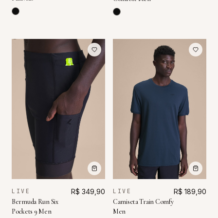
LIVE
R$ 349,90
LIVE
R$ 189,90
Bermuda Run Six
Camiseta Train Comfy
Pockets 9 Men
Men