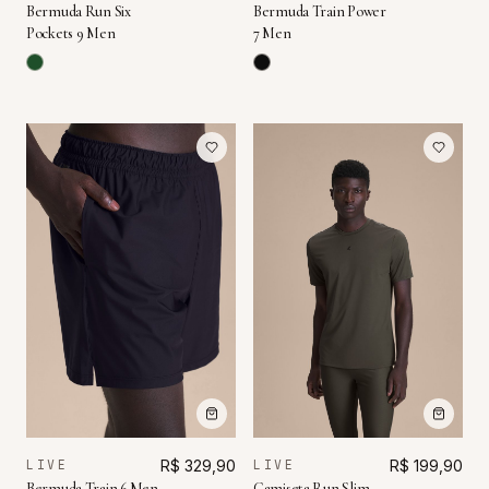
Bermuda Run Six
Bermuda Train Power
Pockets 9 Men
7 Men
LIVE
R$ 329,90
LIVE
R$ 199,90
Bermuda Train 6 Men
Camiseta Run Slim