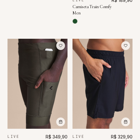
R$ 189,90
Camiseta Train Comfy
Men
LIVE
R$ 349,90
LIVE
R$ 329,90