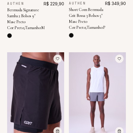
AUTHEN
R$ 349,90
AUTHEN
R$ 229,90
Short Com Bermuda
Bermuda Signature
Grit Bossa 3 Bolsos 5"
Samba 2 Bolsos 9"
Masc Preto
Masc Preto
Cor:Preto;Tamanho:P
Cor:Preto;Tamanho:M