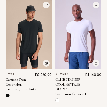
LIVE
R$ 229,90
AUTHEN
R$ 149,90
Camiseta Train
CAMISETA KEEP
Comfy Men
COOL PEP TRUE
Cor:Preto;Tamanho:G
DRY MASC
Cor:Branco;Tamanho:P