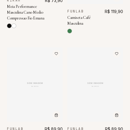
RIKAM
R$ 73,90
Meia Performance
FUNLAB
R$ 119,90
Masculina Cano Medio
Camiseta Café
Compressao Fio Emana
Masculina
FUNLAB
R$ 89,90
FUNLAB
R$ 89,90