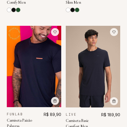
Comfy Men
Slim Men
FUNLAB
R$ 89,90
LIVE
R$ 189,90
Camiseta Paizão
Camiseta Basic
Palavras
Comfort Men