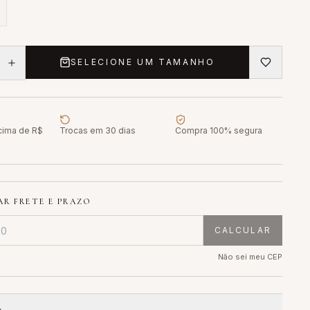
SELECIONE UM TAMANHO
acima de R$
Trocas em 30 dias
Compra 100% segura
R FRETE E PRAZO
CALCULAR
Não sei meu CEP