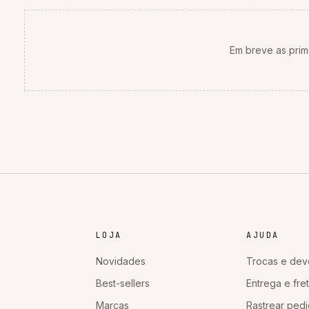
Em breve as prim
LOJA
AJUDA
Novidades
Trocas e dev
Best-sellers
Entrega e fre
Marcas
Rastrear ped