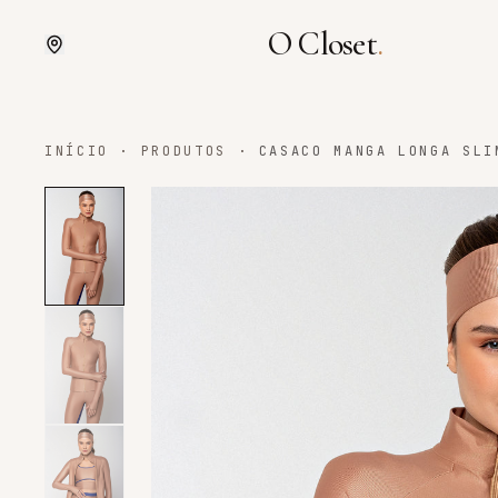
O Closet
.
INÍCIO
·
PRODUTOS
·
CASACO MANGA LONGA SLI