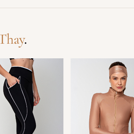
Thay
.