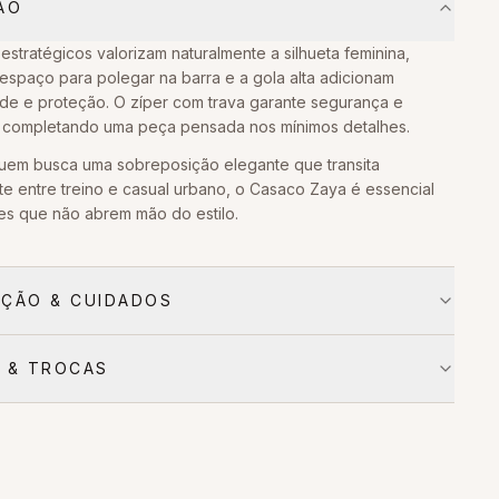
ÃO
estratégicos valorizam naturalmente a silhueta feminina,
espaço para polegar na barra e a gola alta adicionam
ade e proteção. O zíper com trava garante segurança e
, completando uma peça pensada nos mínimos detalhes.
quem busca uma sobreposição elegante que transita
te entre treino e casual urbano, o Casaco Zaya é essencial
es que não abrem mão do estilo.
ÇÃO & CUIDADOS
 & TROCAS