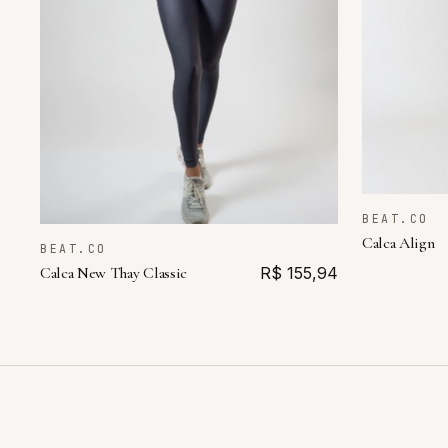
BEAT.CO
Calca Align
BEAT.CO
Calca New Thay Classic
R$ 155,94