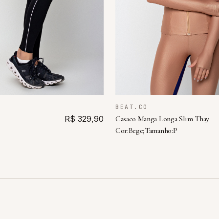
BEAT.CO
R$ 329,90
Casaco Manga Longa Slim Thay
Cor:Bege;Tamanho:P