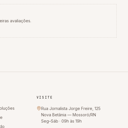
eiras avaliações.
VISITE
oluções
Rua Jornalista Jorge Freire, 125
Nova Betânia
—
Mossoró
/
RN
te
Seg–Sáb · 09h às 19h
ido