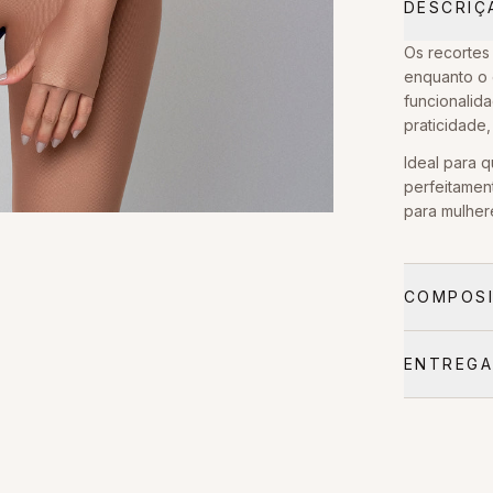
DESCRIÇ
Os recortes 
enquanto o 
funcionalid
praticidade
Ideal para 
perfeitamen
para mulher
COMPOSI
ENTREGA