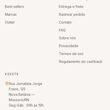
Best-sellers
Entrega e frete
Marcas
Rastrear pedido
Outlet
Contato
FAQ
Sobre nós
Privacidade
Termos de uso
Regulamento do cashback
VISITE
Rua Jornalista Jorge
Freire, 125
Nova Betânia
—
Mossoró
/
RN
Seg–Sáb · 09h às 19h