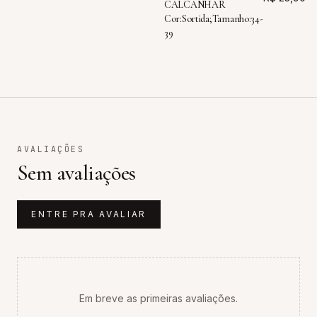
CALCANHAR
Cor:Sortida;Tamanho:34-
39
AVALIAÇÕES
Sem avaliações
ENTRE PRA AVALIAR
Em breve as primeiras avaliações.