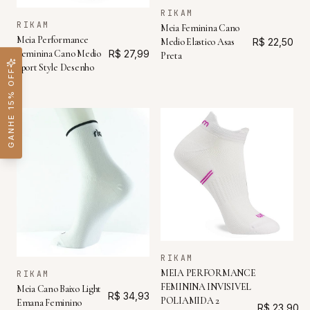
RIKAM
RIKAM
Meia Feminina Cano
Meia Performance
Medio Elastico Asas
R$ 22,50
Feminina Cano Medio
R$ 27,99
Preta
Sport Style Desenho
GANHE 15% OFF
RIKAM
MEIA PERFORMANCE
RIKAM
FEMININA INVISIVEL
Meia Cano Baixo Light
R$ 34,93
POLIAMIDA 2
Emana Feminino
R$ 23,90