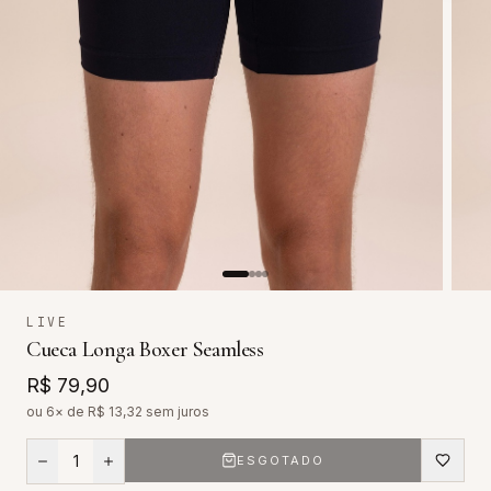
LIVE
Cueca Longa Boxer Seamless
R$ 79,90
ou 6× de R$
13,32
sem juros
1
ESGOTADO