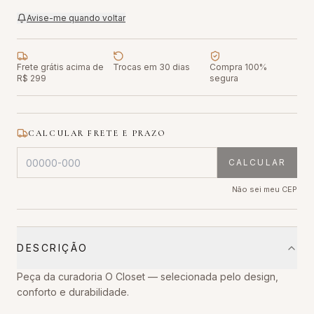
Avise-me quando voltar
Frete grátis acima de
Trocas em 30 dias
Compra 100%
R$ 299
segura
CALCULAR FRETE E PRAZO
CALCULAR
Não sei meu CEP
DESCRIÇÃO
Peça da curadoria O Closet — selecionada pelo design,
conforto e durabilidade.