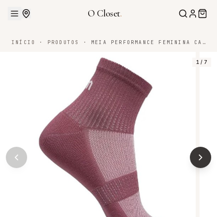
O Closet
.
INÍCIO
·
PRODUTOS
·
MEIA PERFORMANCE FEMININA CANO CURTO POLIAMIDA
1
/
7