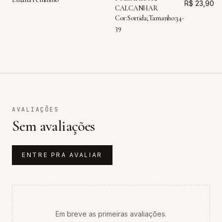
R$ 23,90
CALCANHAR
Cor:Sortida;Tamanho:34-
39
AVALIAÇÕES
Sem avaliações
ENTRE PRA AVALIAR
Em breve as primeiras avaliações.