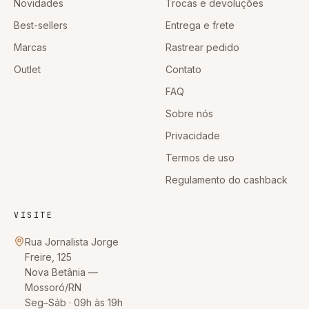
Novidades
Trocas e devoluções
Best-sellers
Entrega e frete
Marcas
Rastrear pedido
Outlet
Contato
FAQ
Sobre nós
Privacidade
Termos de uso
Regulamento do cashback
VISITE
Rua Jornalista Jorge
Freire, 125
Nova Betânia
—
Mossoró
/
RN
Seg–Sáb · 09h às 19h