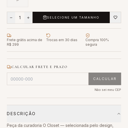
P
1
SELECIONE UM TAMANHO
Frete grátis acima de
Trocas em 30 dias
Compra 100%
R$ 299
segura
CALCULAR FRETE E PRAZO
CALCULAR
Não sei meu CEP
DESCRIÇÃO
Peça da curadoria O Closet — selecionada pelo design,