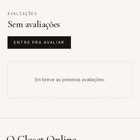
AVALIAÇÕES
Sem avaliações
ENTRE PRA AVALIAR
Em breve as primeiras avaliações.
O Closet Online
.