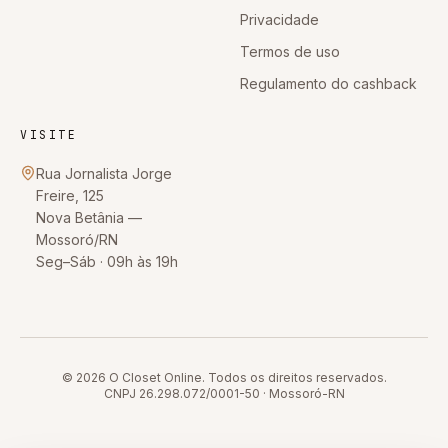
Privacidade
Termos de uso
Regulamento do cashback
VISITE
Rua Jornalista Jorge
Freire, 125
Nova Betânia
—
Mossoró
/
RN
Seg–Sáb · 09h às 19h
© 2026
O Closet Online
. Todos os direitos reservados.
CNPJ
26.298.072/0001-50
·
Mossoró
-
RN