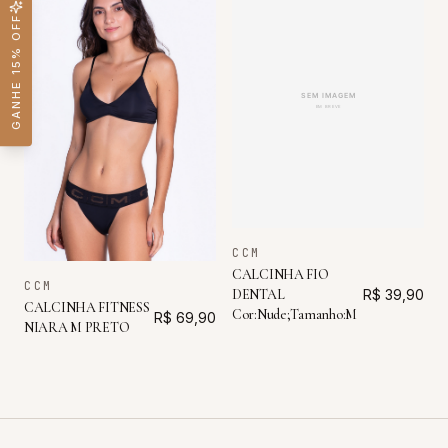
GANHE 15% OFF
CCM
CALCINHA FIO
CCM
DENTAL
R$ 39,90
CALCINHA FITNESS
Cor:Nude;Tamanho:M
R$ 69,90
NIARA M PRETO