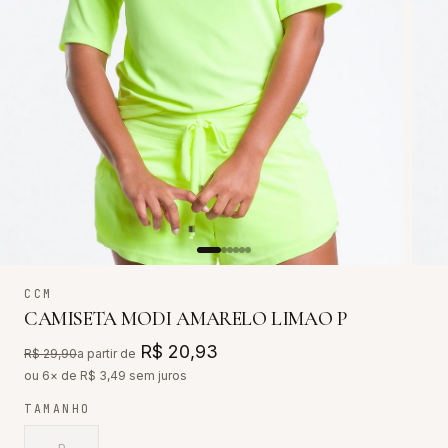
CCM
CAMISETA MODI AMARELO LIMAO P
R$ 20,93
R$ 29,90
a partir de
ou 6× de R$
3,49
sem juros
TAMANHO