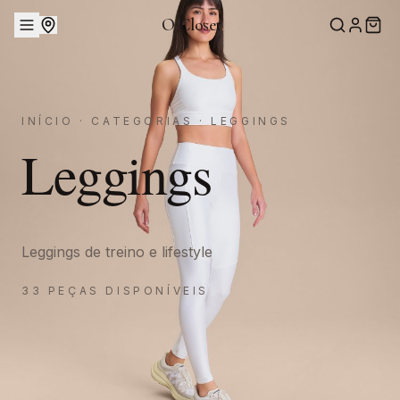
O Closet
.
INÍCIO
·
CATEGORIAS
·
LEGGINGS
Leggings
Leggings de treino e lifestyle
33
PEÇAS DISPONÍVEIS