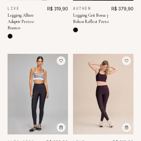
LIVE
R$ 319,90
AUTHEN
R$ 379,90
Legging Allure
Legging Grit Bossa 3
Adaptiv Preto e
Bolsos Reflect Preto
Branco