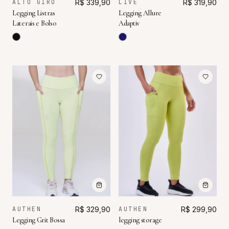
ALTO GIRO
R$ 339,90
LIVE
R$ 319,90
Legging Listras
Legging Allure
Laterais e Bolso
Adaptiv
AUTHEN
R$ 329,90
AUTHEN
R$ 299,90
Legging Grit Bossa
legging storage