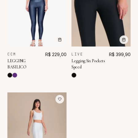
CCM
R$ 229,00
LIVE
R$ 399,90
LEGGING
Legging Six Pockets
BASILICO
Speed