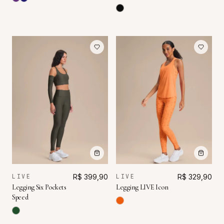
LIVE
R$ 399,90
LIVE
R$ 329,90
Legging Six Pockets
Legging LIVE Icon
Speed