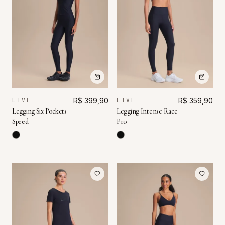
LIVE
R$ 399,90
LIVE
R$ 359,90
Legging Six Pockets
Legging Intense Race
Speed
Pro