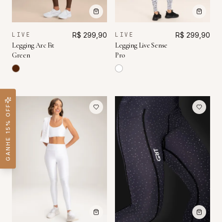
LIVE
R$ 299,90
LIVE
R$ 299,90
Legging Arc Fit
Legging Live Sense
Green
Pro
GANHE 15% OFF