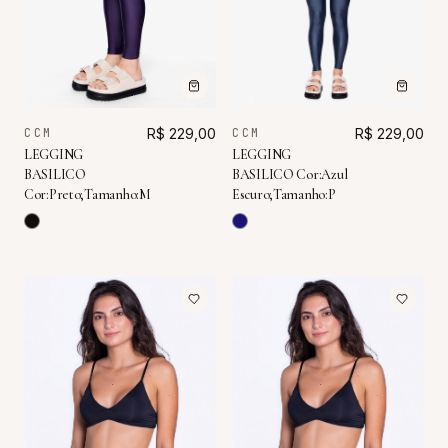
CCM
R$ 229,00
CCM
R$ 229,00
LEGGING
LEGGING
BASILICO Cor:Azul
BASILICO
Escuro;Tamanho:P
Cor:Preto;Tamanho:M