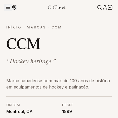
O Closet
.
INÍCIO
·
MARCAS
·
CCM
CCM
“
Hockey heritage.
”
Marca canadense com mais de 100 anos de história
em equipamentos de hockey e patinação.
ORIGEM
DESDE
Montreal, CA
1899