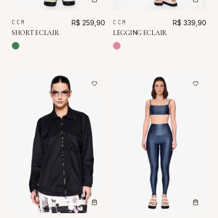
CCM
R$ 259,90
CCM
R$ 339,90
SHORT ECLAIR
LEGGING ECLAIR