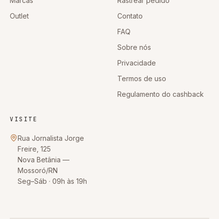
Marcas
Rastrear pedido
Outlet
Contato
FAQ
Sobre nós
Privacidade
Termos de uso
Regulamento do cashback
VISITE
Rua Jornalista Jorge
Freire, 125
Nova Betânia
—
Mossoró
/
RN
Seg–Sáb · 09h às 19h