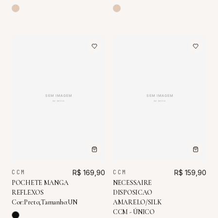
CCM
R$ 169,90
CCM
R$ 159,90
POCHETE MANGA
NECESSAIRE
REFLEXOS
DISPOSICAO
Cor:Preto;Tamanho:UN
AMARELO/SILK
CCM - ÚNICO