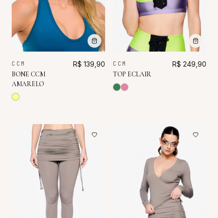
CCM
R$ 249,90
CCM
R$ 139,90
TOP ECLAIR
BONE CCM
AMARELO