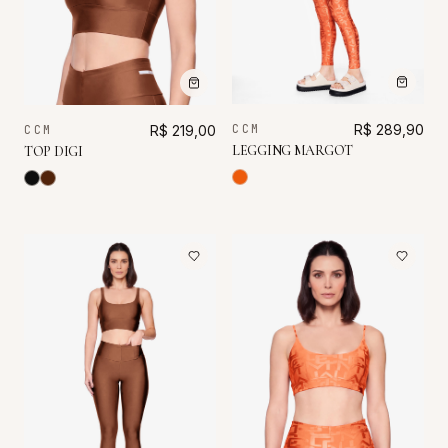
CCM
R$ 289,90
CCM
R$ 219,00
LEGGING MARGOT
TOP DIGI