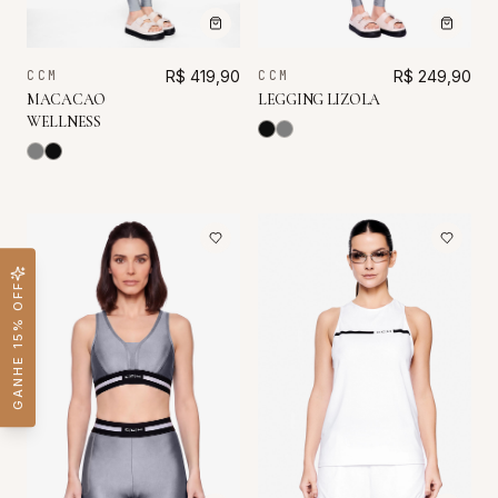
CCM
R$ 419,90
CCM
R$ 249,90
MACACAO
LEGGING LIZOLA
WELLNESS
GANHE 15% OFF