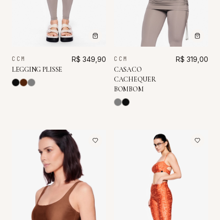
CCM
R$ 349,90
CCM
R$ 319,00
LEGGING PLISSE
CASACO
CACHEQUER
BOMBOM