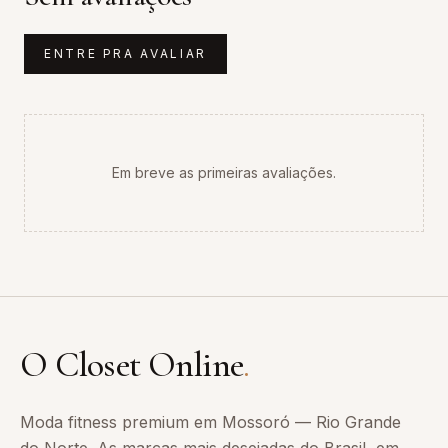
ENTRE PRA AVALIAR
Em breve as primeiras avaliações.
O Closet Online
.
Moda fitness premium em Mossoró — Rio Grande
do Norte. As marcas mais desejadas do Brasil, em