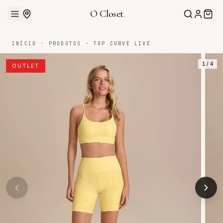
O Closet
.
INÍCIO
·
PRODUTOS
·
TOP CURVE LIVE
1
/
4
OUTLET