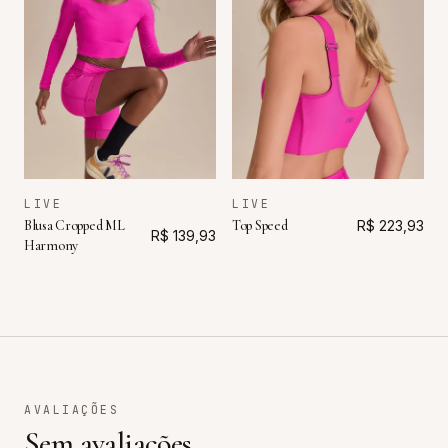
LIVE
LIVE
Blusa Cropped ML
Top Speed
R$ 223,93
R$ 139,93
Harmony
AVALIAÇÕES
Sem avaliações