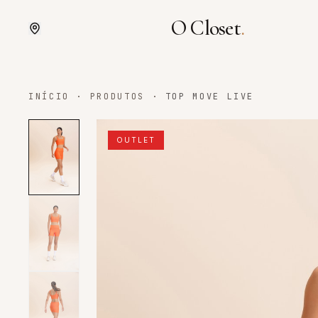
O Closet
.
INÍCIO
·
PRODUTOS
·
TOP MOVE LIVE
OUTLET