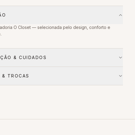
ÃO
adoria O Closet — selecionada pelo design, conforto e
.
ÇÃO & CUIDADOS
 & TROCAS