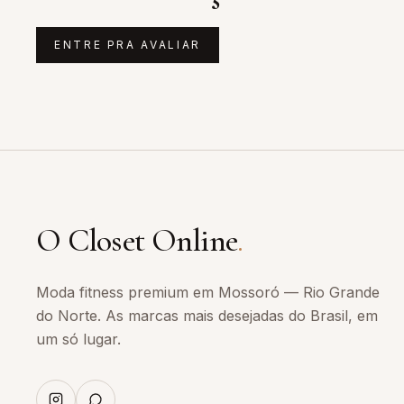
ENTRE PRA AVALIAR
O Closet Online
.
Moda fitness premium em Mossoró — Rio Grande
do Norte. As marcas mais desejadas do Brasil, em
um só lugar.