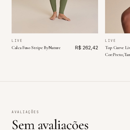
LIVE
LIVE
Calca Fuso Stripe ByNature
R$ 262,42
Top Curve Li
Cor:Preto;Ta
AVALIAÇÕES
Sem avaliações