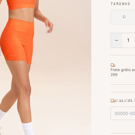
TAMANHO
P
1
Frete grátis 
299
CALCULA