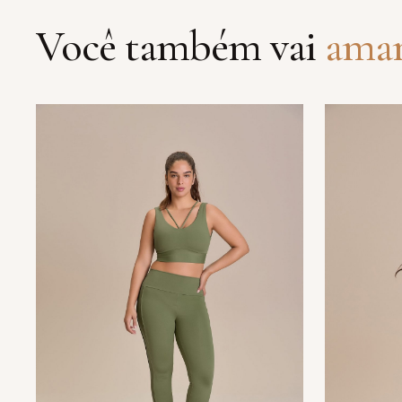
Você também vai
ama