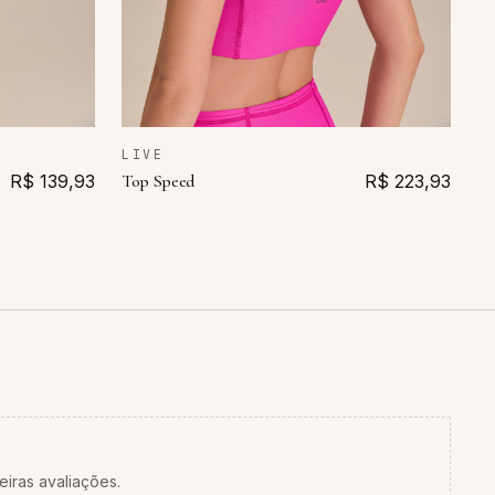
LIVE
R$ 139,93
Top Speed
R$ 223,93
eiras avaliações.