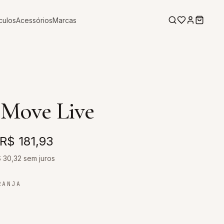
culos
Acessórios
Marcas
 Move Live
R$ 181,93
$
30,32
sem juros
RANJA