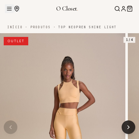
O Closet
.
INÍCIO
·
PRODUTOS
·
TOP NEOPREN SHINE LIGHT
1
/
4
OUTLET