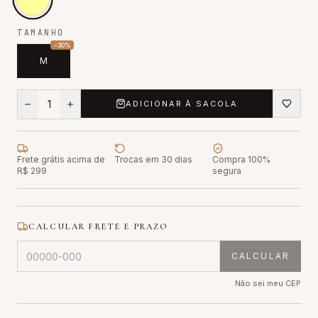
TAMANHO
−
30
%
M
1
ADICIONAR À SACOLA
Frete grátis acima de
Trocas em 30 dias
Compra 100%
R$ 299
segura
CALCULAR FRETE E PRAZO
CALCULAR
Não sei meu CEP