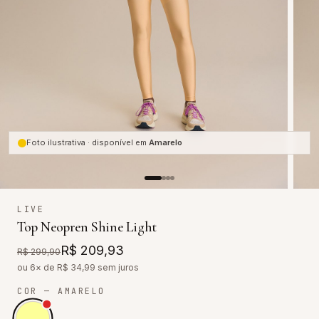
Foto ilustrativa · disponível em
Amarelo
LIVE
Top Neopren Shine Light
R$ 209,93
R$ 299,90
ou 6× de R$
34,99
sem juros
COR
— AMARELO