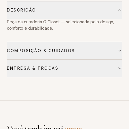
DESCRIÇÃO
Peça da curadoria O Closet — selecionada pelo design,
conforto e durabilidade.
COMPOSIÇÃO & CUIDADOS
ENTREGA & TROCAS
Você também vai
amar
.