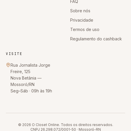
FAQ
Sobre nós
Privacidade
Termos de uso
Regulamento do cashback
VISITE
Rua Jornalista Jorge
Freire, 125
Nova Betânia
—
Mossoró
/
RN
Seg–Sáb · 09h às 19h
© 2026
O Closet Online
. Todos os direitos reservados.
CNPJ
26.298.072/0001-50
·
Mossoró
-
RN