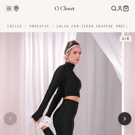
O Closet
.
INÍCIO
·
PRODUTOS
·
CALCA COM ZIPER INSPIRE PRETA
1
/
6