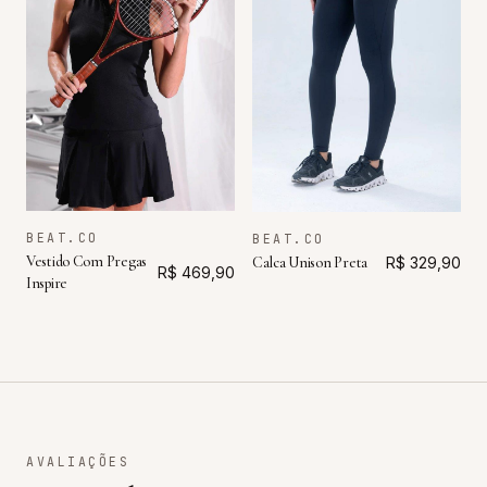
BEAT.CO
BEAT.CO
Vestido Com Pregas
Calca Unison Preta
R$ 329,90
R$ 469,90
Inspire
AVALIAÇÕES