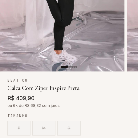
BEAT.CO
Calca Com Ziper Inspire Preta
R$ 409,90
ou 6× de R$
68,32
sem juros
TAMANHO
P
M
G