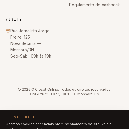
Regulamento do cashback
VISITE
Rua Jornalista Jorge
Freire, 125
Nova Betânia
—
Mossoró
/
RN
Seg–Sáb · 09h às 19h
© 2026
O Closet Online
. Todos os direitos reservados.
CNPJ
26.298.072/0001-50
·
Mossoró
-
RN
PRIVACIDADE
Usamos cookies essenciais pro funcionamento do site. Veja a