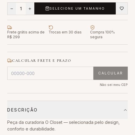
1
SELECIONE UM TAMANHO
Frete grátis acima de
Trocas em 30 dias
Compra 100%
R$ 299
segura
CALCULAR FRETE E PRAZO
CALCULAR
Não sei meu CEP
DESCRIÇÃO
Peça da curadoria O Closet — selecionada pelo design,
conforto e durabilidade.