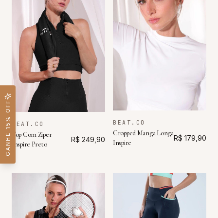
GANHE 15% OFF
BEAT.CO
BEAT.CO
Cropped Manga Longa
Top Com Ziper
R$ 179,90
R$ 249,90
Inspire
Inspire Preto