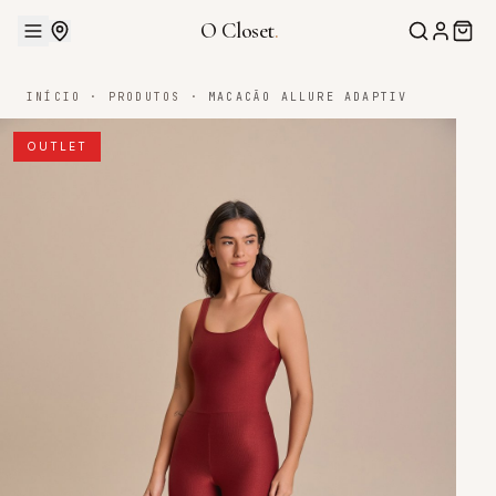
O Closet
.
INÍCIO
·
PRODUTOS
·
MACACÃO ALLURE ADAPTIV
OUTLET