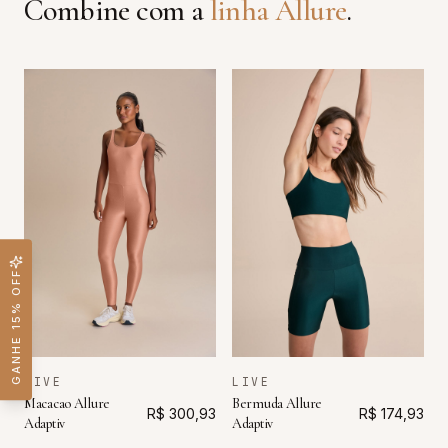
Combine com a
linha
Allure
.
GANHE 15% OFF
LIVE
LIVE
Macacao Allure
Bermuda Allure
R$ 300,93
R$ 174,93
Adaptiv
Adaptiv