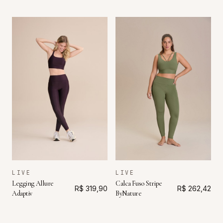
LIVE
LIVE
Legging Allure
Calca Fuso Stripe
R$ 319,90
R$ 262,42
Adaptiv
ByNature