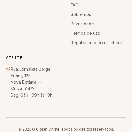
FAQ
Sobre nós
Privacidade
Termos de uso
Regulamento do cashback
VISITE
Rua Jornalista Jorge
Freire, 125
Nova Betânia
—
Mossoró
/
RN
Seg–Sáb · 09h às 19h
© 2026
O Closet Online
. Todos os direitos reservados.