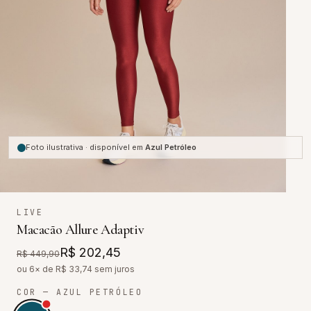
Foto ilustrativa · disponível em
Azul Petróleo
LIVE
Macacão Allure Adaptiv
R$ 202,45
R$ 449,90
ou 6× de R$
33,74
sem juros
COR
— AZUL PETRÓLEO