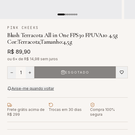
PINK CHEEKS
Blush Terracota All in One FPS30 FPUVA10 4,5g
Cor:Terracota;Tamanho:4,5g
R$ 89,90
ou 6× de R$
14,98
sem juros
1
ESGOTADO
Avise-me quando voltar
Frete grátis acima de
Trocas em 30 dias
Compra 100%
R$ 299
segura