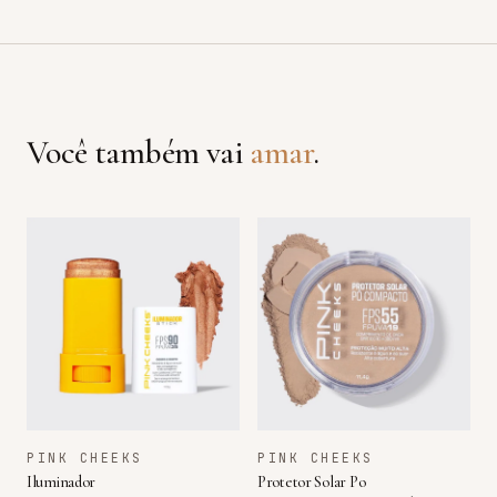
Você também vai
amar
.
PINK CHEEKS
PINK CHEEKS
Iluminador
Protetor Solar Po