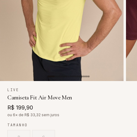
LIVE
Camiseta Fit Air Move Men
R$ 199,90
ou 6× de R$
33,32
sem juros
TAMANHO