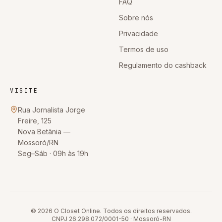
FAQ
Sobre nós
Privacidade
Termos de uso
Regulamento do cashback
VISITE
Rua Jornalista Jorge
Freire, 125
Nova Betânia
—
Mossoró
/
RN
Seg–Sáb · 09h às 19h
© 2026
O Closet Online
. Todos os direitos reservados.
CNPJ
26.298.072/0001-50
·
Mossoró
-
RN