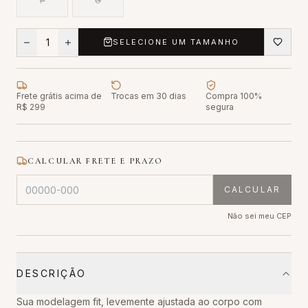
P
G
1
SELECIONE UM TAMANHO
Frete grátis acima de
Trocas em 30 dias
Compra 100%
R$ 299
segura
CALCULAR FRETE E PRAZO
CALCULAR
Não sei meu CEP
DESCRIÇÃO
Sua modelagem fit, levemente ajustada ao corpo com