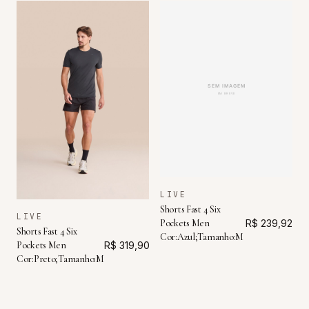
LIVE
Shorts Fast 4 Six
LIVE
Pockets Men
R$ 239,92
Shorts Fast 4 Six
Cor:Azul;Tamanho:M
Pockets Men
R$ 319,90
Cor:Preto;Tamanho:M