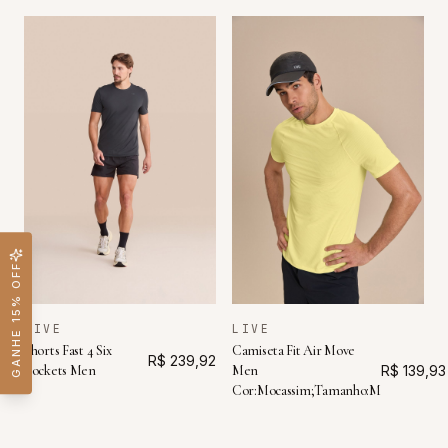
GANHE 15% OFF
LIVE
LIVE
Shorts Fast 4 Six
Camiseta Fit Air Move
R$ 239,92
Pockets Men
Men
R$ 139,93
Cor:Mocassim;Tamanho:M