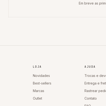
Em breve as prim
LOJA
AJUDA
Novidades
Trocas e dev
Best-sellers
Entrega e fre
Marcas
Rastrear ped
Outlet
Contato
FAQ