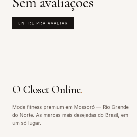
Sem avaliações
ENTRE PRA AVALIAR
O Closet Online
.
Moda fitness premium em Mossoró — Rio Grande
do Norte. As marcas mais desejadas do Brasil, em
um só lugar.