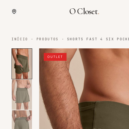
O Closet
.
INÍCIO
·
PRODUTOS
·
SHORTS FAST 4 SIX POCK
OUTLET