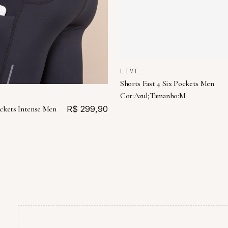
LIVE
Shorts Fast 4 Six Pockets Men
Cor:Azul;Tamanho:M
ckets Intense Men
R$ 299,90