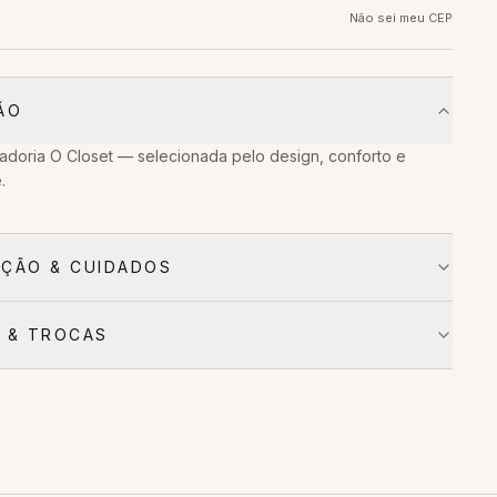
Não sei meu CEP
ÃO
adoria O Closet — selecionada pelo design, conforto e
.
ÇÃO & CUIDADOS
 & TROCAS