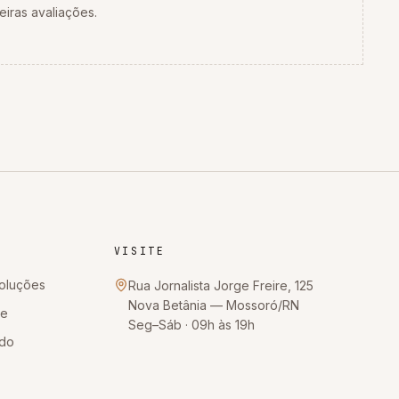
eiras avaliações.
VISITE
oluções
Rua Jornalista Jorge Freire, 125
Nova Betânia
—
Mossoró
/
RN
te
Seg–Sáb · 09h às 19h
ido