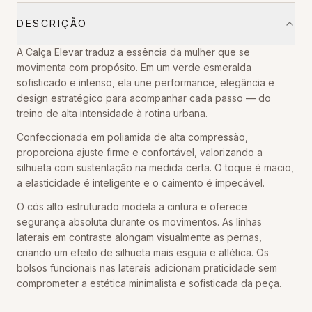
DESCRIÇÃO
A Calça Elevar traduz a essência da mulher que se
movimenta com propósito. Em um verde esmeralda
sofisticado e intenso, ela une performance, elegância e
design estratégico para acompanhar cada passo — do
treino de alta intensidade à rotina urbana.
Confeccionada em poliamida de alta compressão,
proporciona ajuste firme e confortável, valorizando a
silhueta com sustentação na medida certa. O toque é macio,
a elasticidade é inteligente e o caimento é impecável.
O cós alto estruturado modela a cintura e oferece
segurança absoluta durante os movimentos. As linhas
laterais em contraste alongam visualmente as pernas,
criando um efeito de silhueta mais esguia e atlética. Os
bolsos funcionais nas laterais adicionam praticidade sem
comprometer a estética minimalista e sofisticada da peça.