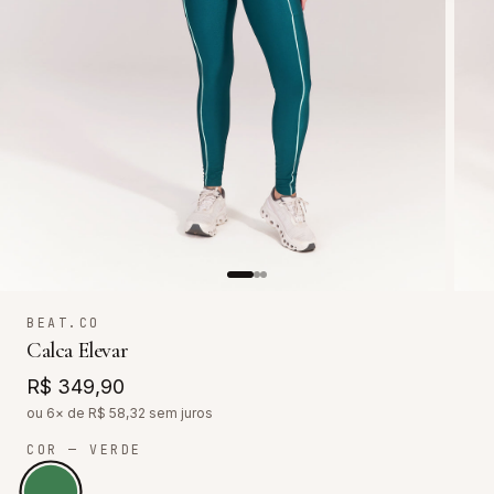
BEAT.CO
Calca Elevar
R$ 349,90
ou 6× de R$
58,32
sem juros
COR
— VERDE