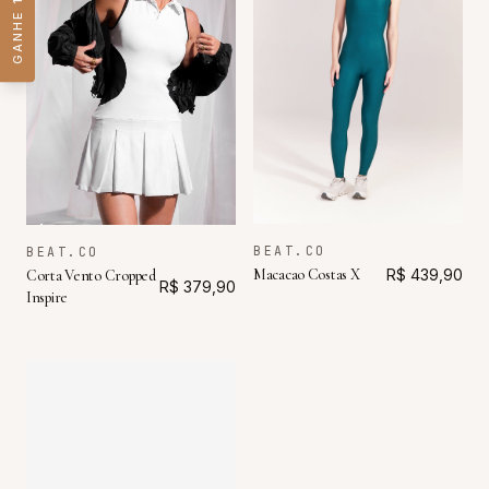
GANHE 15% OFF
BEAT.CO
BEAT.CO
Macacao Costas X
R$ 439,90
Corta Vento Cropped
R$ 379,90
Inspire