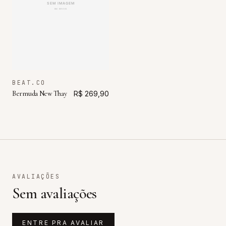
BEAT.CO
Bermuda New Thay
R$ 269,90
AVALIAÇÕES
Sem avaliações
ENTRE PRA AVALIAR