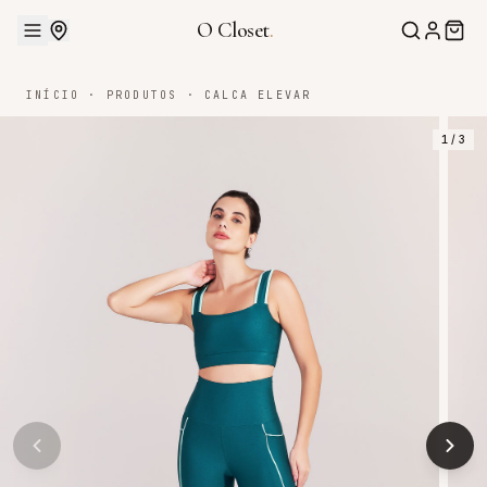
O Closet
.
INÍCIO
·
PRODUTOS
·
CALCA ELEVAR
1
/
3