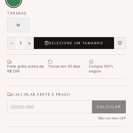
TAMANHO
M
1
SELECIONE UM TAMANHO
Frete grátis acima de
Trocas em 30 dias
Compra 100%
R$ 299
segura
CALCULAR FRETE E PRAZO
CALCULAR
Não sei meu CEP