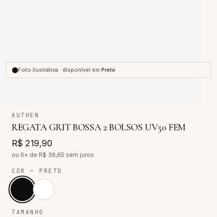
Foto ilustrativa · disponível em
Preto
AUTHEN
REGATA GRIT BOSSA 2 BOLSOS UV50 FEM
R$ 219,90
ou 6× de R$
36,65
sem juros
COR
— PRETO
TAMANHO