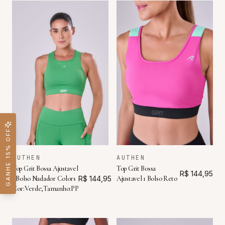
GANHE 15% OFF
AUTHEN
AUTHEN
Top Grit Bossa Ajustavel
Top Grit Bossa
R$ 144,95
1 Bolso Nadador Colors
R$ 144,95
Ajustavel 1 Bolso Reto
Cor:Verde;Tamanho:PP