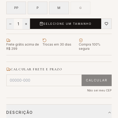
PP
P
M
G
1
SELECIONE UM TAMANHO
Frete grátis acima de
Trocas em 30 dias
Compra 100%
R$ 299
segura
CALCULAR FRETE E PRAZO
CALCULAR
Não sei meu CEP
DESCRIÇÃO