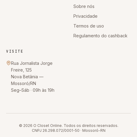
Sobre nós
Privacidade
Termos de uso
Regulamento do cashback
VISITE
Rua Jornalista Jorge
Freire, 125
Nova Betânia
—
Mossoró
/
RN
Seg–Sáb · 09h às 19h
© 2026
O Closet Online
. Todos os direitos reservados.
CNPJ
26.298.072/0001-50
·
Mossoró
-
RN