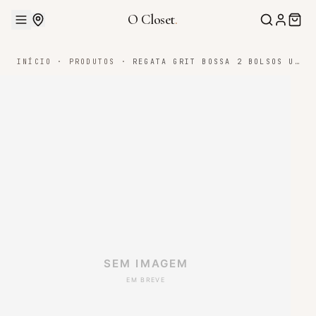
O Closet
.
INÍCIO
·
PRODUTOS
·
REGATA GRIT BOSSA 2 BOLSOS UV50 FEM