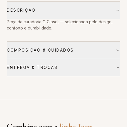
DESCRIÇÃO
Peça da curadoria O Closet — selecionada pelo design,
conforto e durabilidade.
COMPOSIÇÃO & CUIDADOS
ENTREGA & TROCAS
Combine com a
linha
Icon
.