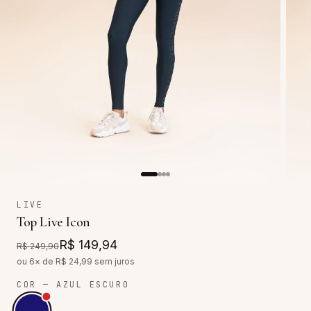
LIVE
Top Live Icon
R$ 149,94
R$ 249,90
ou 6× de R$
24,99
sem juros
COR
— AZUL ESCURO