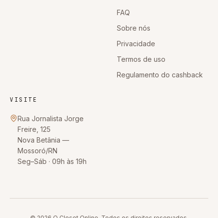
FAQ
Sobre nós
Privacidade
Termos de uso
Regulamento do cashback
VISITE
Rua Jornalista Jorge
Freire, 125
Nova Betânia
—
Mossoró
/
RN
Seg–Sáb · 09h às 19h
© 2026
O Closet Online
. Todos os direitos reservados.