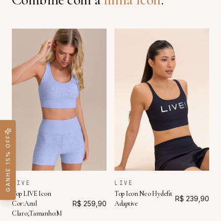
GANHE 15% OFF
LIVE
LIVE
Top LIVE Icon
Top Icon Neo Hydefit
R$ 239,90
Cor:Azul
R$ 259,90
Adaptive
Claro;Tamanho:M