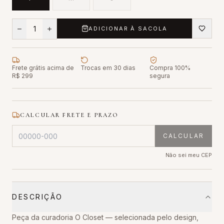
1
ADICIONAR À SACOLA
Frete grátis acima de
Trocas em 30 dias
Compra 100%
R$ 299
segura
CALCULAR FRETE E PRAZO
CALCULAR
Não sei meu CEP
DESCRIÇÃO
Peça da curadoria O Closet — selecionada pelo design,