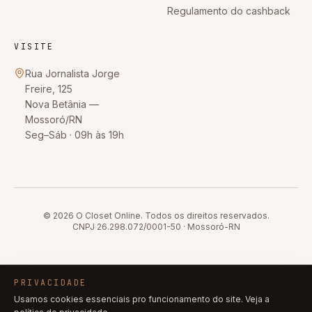
Regulamento do cashback
VISITE
Rua Jornalista Jorge
Freire, 125
Nova Betânia
—
Mossoró
/
RN
Seg–Sáb · 09h às 19h
© 2026
O Closet Online
. Todos os direitos reservados.
CNPJ
26.298.072/0001-50
·
Mossoró
-
RN
PRIVACIDADE
Usamos cookies essenciais pro funcionamento do site. Veja a