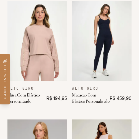
GANHE 15% OFF
ALTO GIRO
ALTO GIRO
Blusa Com Elástico
Macacao Com
R$ 194,95
R$ 459,90
Personalizado
Elastico Personalizado