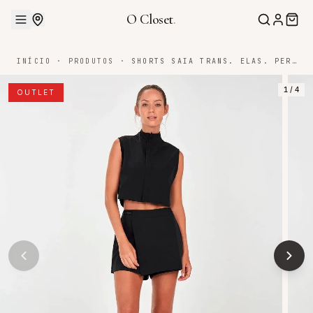
O Closet
.
INÍCIO
·
PRODUTOS
·
SHORTS SAIA TRANS. ELAS. PERSONALIZADO
1
/
4
OUTLET