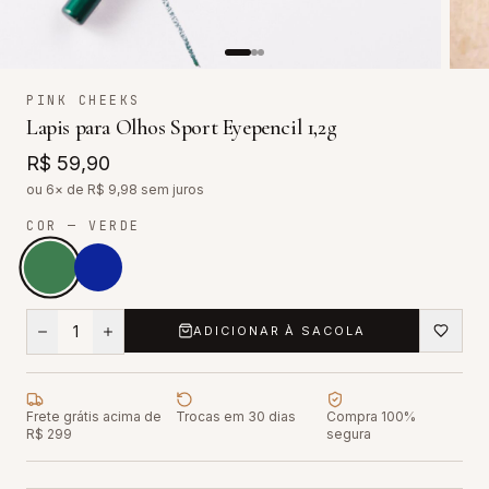
PINK CHEEKS
Lapis para Olhos Sport Eyepencil 1,2g
R$ 59,90
ou 6× de R$
9,98
sem juros
COR
— VERDE
1
ADICIONAR À SACOLA
Frete grátis acima de
Trocas em 30 dias
Compra 100%
R$ 299
segura