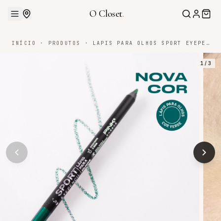
O Closet
.
INÍCIO
·
PRODUTOS
·
LAPIS PARA OLHOS SPORT EYEPENCIL 1,2G
1
/
3