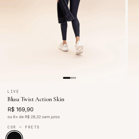
LIVE
Blusa Twist Action Skin
R$ 169,90
ou 6× de R$
28,32
sem juros
COR
— PRETO