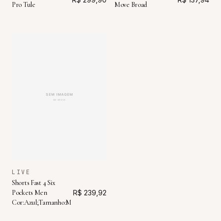
Pro Tule
Move Broad
LIVE
Shorts Fast 4 Six
Pockets Men
R$ 239,92
Cor:Azul;Tamanho:M