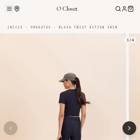
O Closet
.
INÍCIO
·
PRODUTOS
·
BLUSA TWIST ACTION SKIN
1
/
4