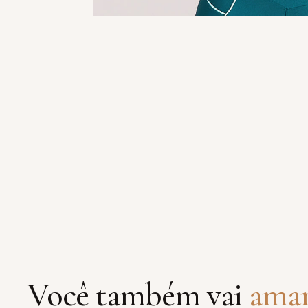
Você também vai
ama