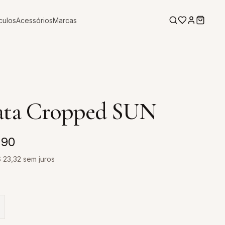
culos
Acessórios
Marcas
ata Cropped SUN
,90
$
23,32
sem juros