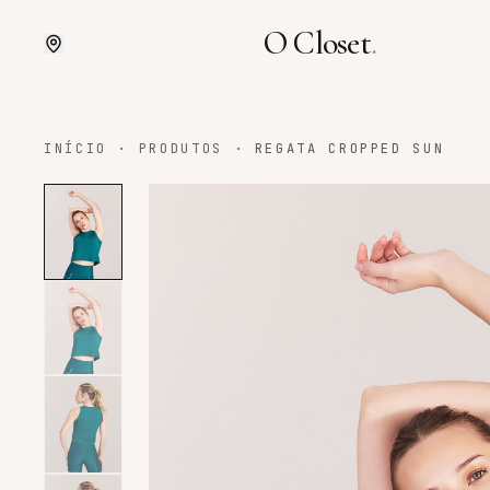
O Closet
.
INÍCIO
·
PRODUTOS
·
REGATA CROPPED SUN