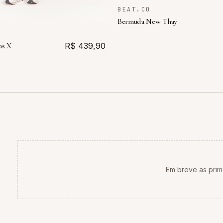
BEAT.CO
Bermuda New Thay
as X
R$ 439,90
Em breve as prim