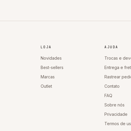
LOJA
AJUDA
Novidades
Trocas e dev
Best-sellers
Entrega e fre
Marcas
Rastrear ped
Outlet
Contato
FAQ
Sobre nós
Privacidade
Termos de u