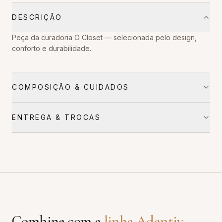
DESCRIÇÃO
Peça da curadoria O Closet — selecionada pelo design,
conforto e durabilidade.
COMPOSIÇÃO & CUIDADOS
ENTREGA & TROCAS
Combine com a
linha
Adaptiv
.