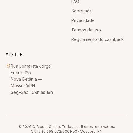
FAQ
Sobre nós
Privacidade
Termos de uso
Regulamento do cashback
VISITE
Rua Jornalista Jorge
Freire, 125
Nova Betânia
—
Mossoró
/
RN
Seg–Sáb · 09h às 19h
© 2026
O Closet Online
. Todos os direitos reservados.
CNPJ
26.298.072/0001-50
·
Mossoró
-
RN