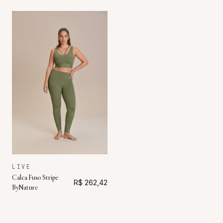
LIVE
Calca Fuso Stripe
R$ 262,42
ByNature