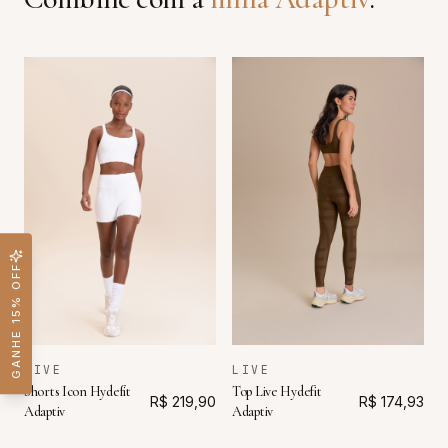
GANHE 15% OFF
LIVE
LIVE
Shorts Icon Hydefit
Top Live Hydefit
R$ 219,90
R$ 174,93
Adaptiv
Adaptiv