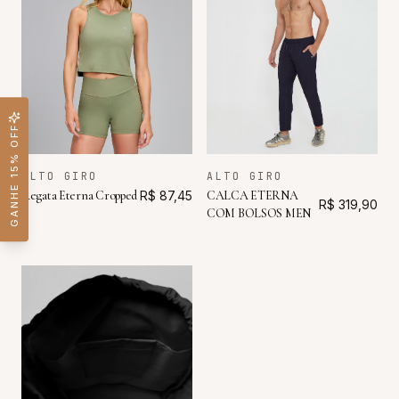
GANHE 15% OFF
ALTO GIRO
ALTO GIRO
Regata Eterna Cropped
R$ 87,45
CALCA ETERNA
R$ 319,90
COM BOLSOS MEN