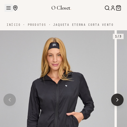
O Closet
.
INÍCIO
·
PRODUTOS
·
JAQUETA ETERNA CORTA VENTO
1
/
3