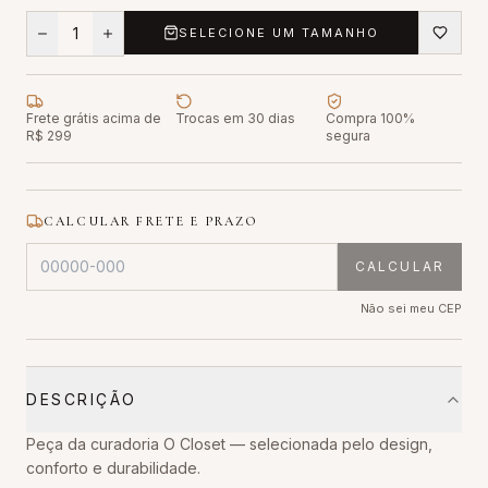
1
SELECIONE UM TAMANHO
Frete grátis acima de
Trocas em 30 dias
Compra 100%
R$ 299
segura
CALCULAR FRETE E PRAZO
CALCULAR
Não sei meu CEP
DESCRIÇÃO
Peça da curadoria O Closet — selecionada pelo design,
conforto e durabilidade.