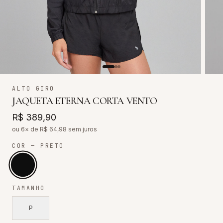
ALTO GIRO
JAQUETA ETERNA CORTA VENTO
R$ 389,90
ou 6× de R$
64,98
sem juros
COR
— PRETO
TAMANHO
P