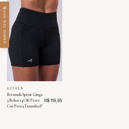
GANHE 15% OFF
AUTHEN
Bermuda Sprint Ginga
3 Bolsos 14CM Preto
R$ 119,95
Cor:Preto;Tamanho:P