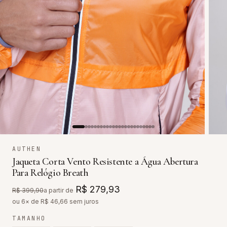
AUTHEN
Jaqueta Corta Vento Resistente a Água Abertura
Para Relógio Breath
R$ 279,93
R$ 399,90
a partir de
ou 6× de R$
46,66
sem juros
TAMANHO