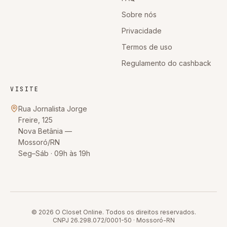
Sobre nós
Privacidade
Termos de uso
Regulamento do cashback
VISITE
Rua Jornalista Jorge
Freire, 125
Nova Betânia
—
Mossoró
/
RN
Seg–Sáb · 09h às 19h
© 2026
O Closet Online
. Todos os direitos reservados.
CNPJ
26.298.072/0001-50
·
Mossoró
-
RN