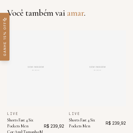
Você também vai
amar
.
GANHE 15% OFF
LIVE
LIVE
Shorts Fast 4 Six
Shorts Fast 4 Six
R$ 239,92
Pockets Men
R$ 239,92
Pockets Men
Cor:Azul;Tamanho:M