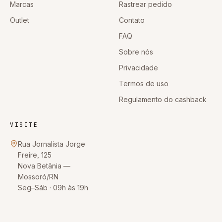
Marcas
Rastrear pedido
Outlet
Contato
FAQ
Sobre nós
Privacidade
Termos de uso
Regulamento do cashback
VISITE
Rua Jornalista Jorge
Freire, 125
Nova Betânia
—
Mossoró
/
RN
Seg–Sáb · 09h às 19h