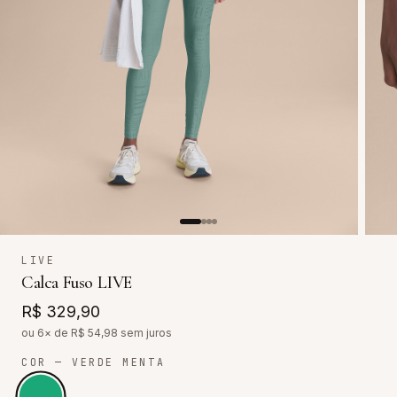
LIVE
Calca Fuso LIVE
R$ 329,90
ou 6× de R$
54,98
sem juros
COR
— VERDE MENTA