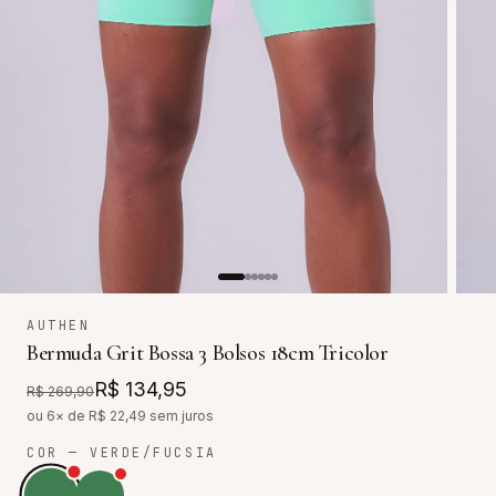
AUTHEN
Bermuda Grit Bossa 3 Bolsos 18cm Tricolor
R$ 134,95
R$ 269,90
ou 6× de R$
22,49
sem juros
COR
— VERDE/FUCSIA