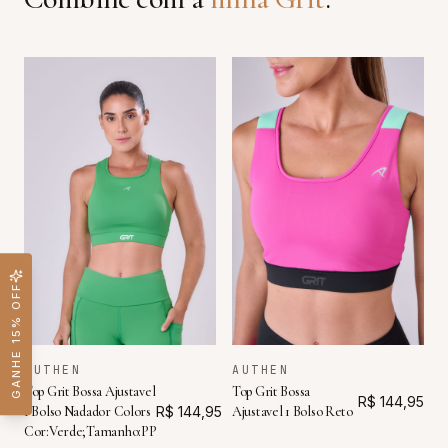
GANHE 15% OFF
AUTHEN
AUTHEN
Top Grit Bossa Ajustavel
Top Grit Bossa
R$ 144,95
1 Bolso Nadador Colors
R$ 144,95
Ajustavel 1 Bolso Reto
Cor:Verde;Tamanho:PP