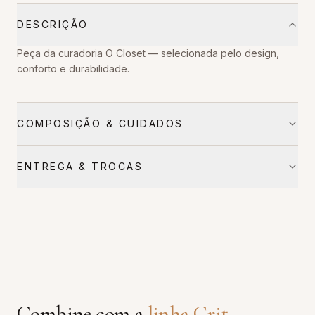
DESCRIÇÃO
Peça da curadoria O Closet — selecionada pelo design,
conforto e durabilidade.
COMPOSIÇÃO & CUIDADOS
ENTREGA & TROCAS
Combine com a
linha
Grit
.