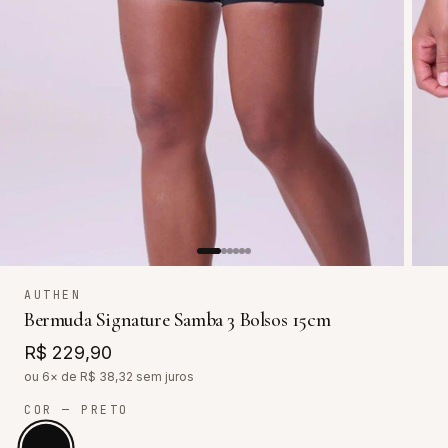
AUTHEN
Bermuda Signature Samba 3 Bolsos 15cm
R$ 229,90
ou 6× de R$
38,32
sem juros
COR
— PRETO