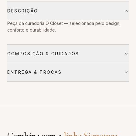
DESCRIÇÃO
Peça da curadoria O Closet — selecionada pelo design,
conforto e durabilidade.
COMPOSIÇÃO & CUIDADOS
ENTREGA & TROCAS
Combine com a
linha
Signature
.