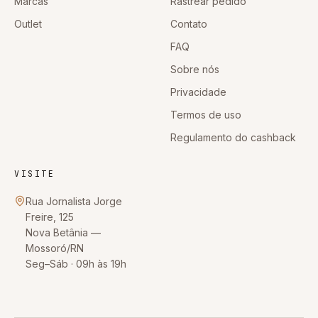
Marcas
Rastrear pedido
Outlet
Contato
FAQ
Sobre nós
Privacidade
Termos de uso
Regulamento do cashback
VISITE
Rua Jornalista Jorge
Freire, 125
Nova Betânia
—
Mossoró
/
RN
Seg–Sáb · 09h às 19h