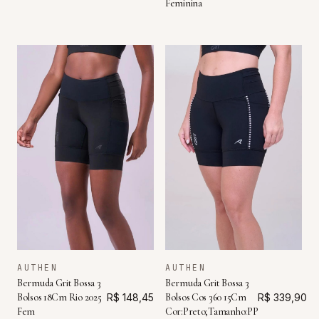
Feminina
AUTHEN
AUTHEN
Bermuda Grit Bossa 3
Bermuda Grit Bossa 3
Bolsos 18Cm Rio 2025
R$ 148,45
Bolsos Cos 360 15Cm
R$ 339,90
Fem
Cor:Preto;Tamanho:PP