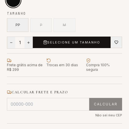
TAMANHO
PP
P
M
1
SELECIONE UM TAMANHO
Frete grátis acima de
Trocas em 30 dias
Compra 100%
R$ 299
segura
CALCULAR FRETE E PRAZO
CALCULAR
Não sei meu CEP