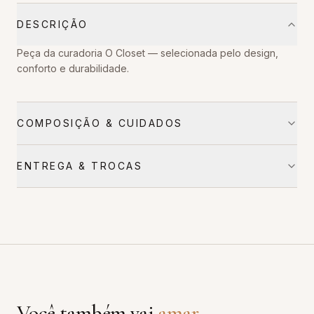
DESCRIÇÃO
Peça da curadoria O Closet — selecionada pelo design,
conforto e durabilidade.
COMPOSIÇÃO & CUIDADOS
ENTREGA & TROCAS
Você também vai
amar
.