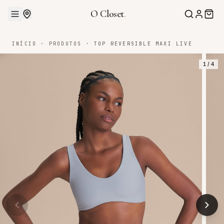
O Closet
.
INÍCIO
·
PRODUTOS
·
TOP REVERSIBLE MAXI LIVE
1
/
4