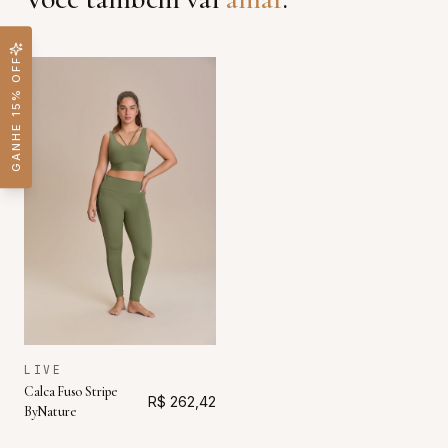
GANHE 15% OFF
LIVE
Calca Fuso Stripe
R$ 262,42
ByNature