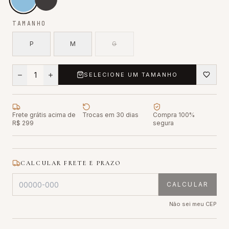
TAMANHO
P
M
G
1
SELECIONE UM TAMANHO
Frete grátis acima de
Trocas em 30 dias
Compra 100%
R$ 299
segura
CALCULAR FRETE E PRAZO
CALCULAR
Não sei meu CEP