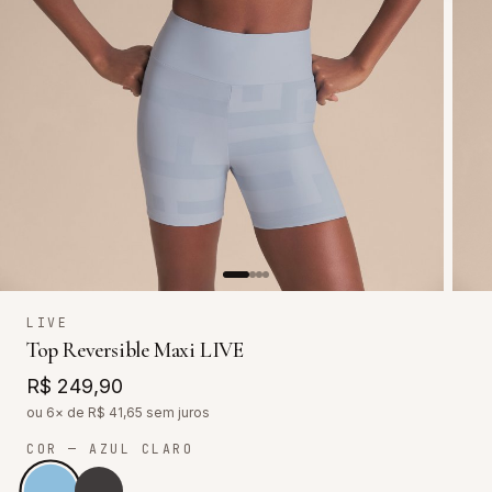
LIVE
Top Reversible Maxi LIVE
R$ 249,90
ou 6× de R$
41,65
sem juros
COR
— AZUL CLARO