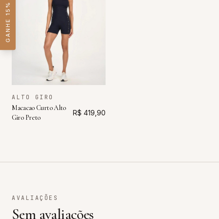
GANHE 15% OFF
ALTO GIRO
Macacao Curto Alto
R$ 419,90
Giro Preto
AVALIAÇÕES
Sem avaliações