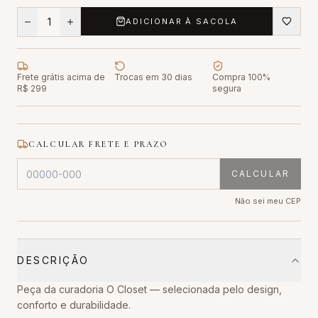
1
ADICIONAR À SACOLA
Frete grátis acima de
Trocas em 30 dias
Compra 100%
R$ 299
segura
CALCULAR FRETE E PRAZO
CALCULAR
Não sei meu CEP
DESCRIÇÃO
Peça da curadoria O Closet — selecionada pelo design,
conforto e durabilidade.