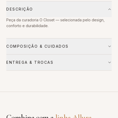
DESCRIÇÃO
Peça da curadoria O Closet — selecionada pelo design,
conforto e durabilidade.
COMPOSIÇÃO & CUIDADOS
ENTREGA & TROCAS
Combine com a
linha
Allure
.