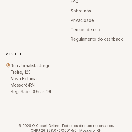
FAQ
Sobre nós
Privacidade
Termos de uso
Regulamento do cashback
VISITE
Rua Jornalista Jorge
Freire, 125
Nova Betânia
—
Mossoró
/
RN
Seg–Sáb · 09h às 19h
© 2026
O Closet Online
. Todos os direitos reservados.
CNPJ
26.298.072/0001-50
·
Mossoró
-
RN