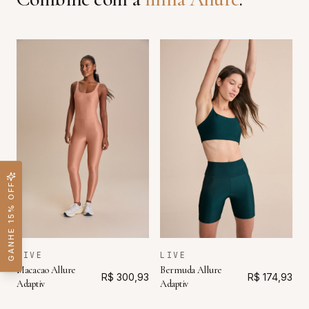
GANHE 15% OFF
LIVE
LIVE
Macacao Allure
Bermuda Allure
R$ 300,93
R$ 174,93
Adaptiv
Adaptiv