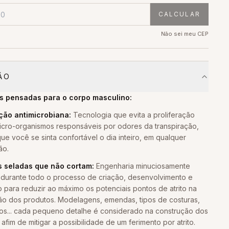
CALCULAR
Não sei meu CEP
ÃO
s pensadas para o corpo masculino:
ção antimicrobiana:
Tecnologia que evita a proliferação
icro-organismos responsáveis por odores da transpiração,
ue você se sinta confortável o dia inteiro, em qualquer
ão.
 seladas que não cortam:
Engenharia minuciosamente
durante todo o processo de criação, desenvolvimento e
 para reduzir ao máximo os potenciais pontos de atrito na
ão dos produtos. Modelagens, emendas, tipos de costuras,
os... cada pequeno detalhe é considerado na construção dos
afim de mitigar a possibilidade de um ferimento por atrito.