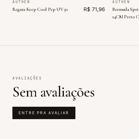
AUTHEN
AUTHEN
Regata Keep Cool Pep UV50
R$ 71,96
Bermuda Sprin
14CM Preto C
AVALIAÇÕES
Sem avaliações
ENTRE PRA AVALIAR