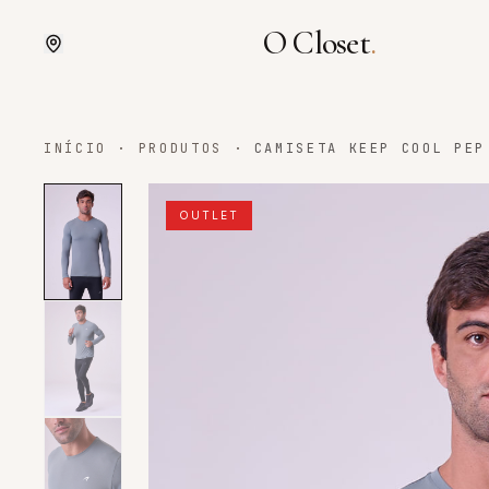
O Closet
.
INÍCIO
·
PRODUTOS
·
CAMISETA KEEP COOL PEP
OUTLET