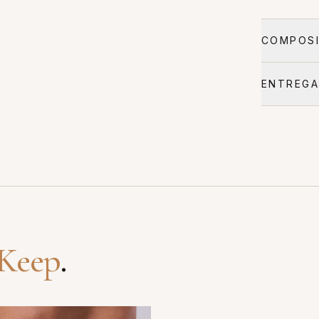
COMPOSI
ENTREGA
Keep
.