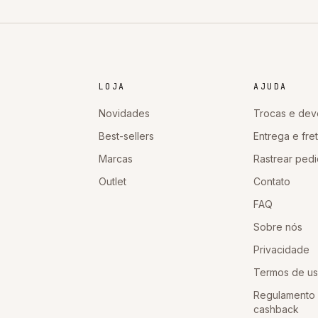
LOJA
AJUDA
Novidades
Trocas e dev
Best-sellers
Entrega e fre
Marcas
Rastrear ped
Outlet
Contato
FAQ
Sobre nós
Privacidade
Termos de u
Regulamento
cashback