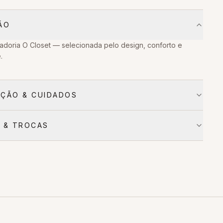
ÃO
adoria O Closet — selecionada pelo design, conforto e
.
ÇÃO & CUIDADOS
 & TROCAS