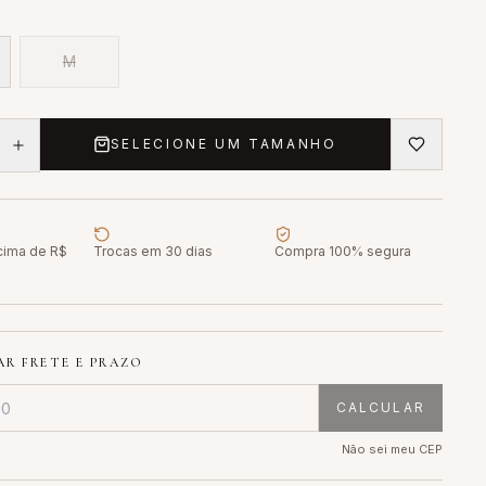
M
SELECIONE UM TAMANHO
acima de R$
Trocas em 30 dias
Compra 100% segura
R FRETE E PRAZO
CALCULAR
Não sei meu CEP