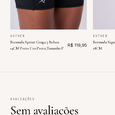
AUTHEN
AUTHEN
Bermuda Sprint Ginga 3 Bolsos
Bermuda Sign
R$ 119,95
14CM Preto Cor:Preto;Tamanho:P
18CM
AVALIAÇÕES
Sem avaliações