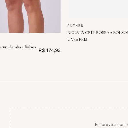
AUTHEN
REGATA GRIT BOSSA 2 BOLSO
UV50 FEM
ature Samba 3 Bolsos
R$ 174,93
Em breve as prim