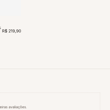
S
R$ 219,90
eiras avaliações.