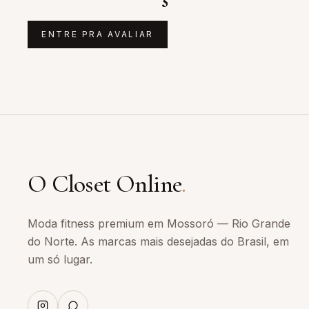
ENTRE PRA AVALIAR
O Closet Online
.
Moda fitness premium em Mossoró — Rio Grande
do Norte. As marcas mais desejadas do Brasil, em
um só lugar.