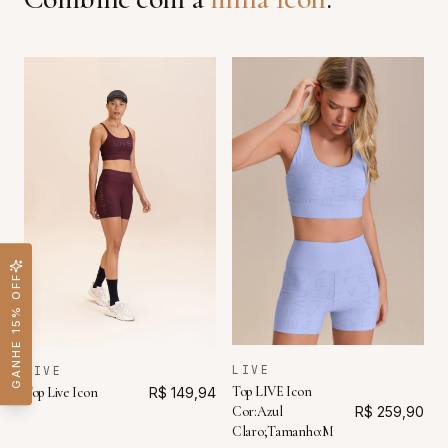
GANHE 15% OFF
LIVE
LIVE
Top LIVE Icon
Top Live Icon
R$ 149,94
Cor:Azul
R$ 259,90
Claro;Tamanho:M