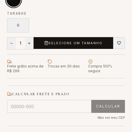
TAMANHO
G
1
SELECIONE UM TAMANHO
Frete grátis acima de
Trocas em 30 dias
Compra 100%
R$ 299
segura
CALCULAR FRETE E PRAZO
CALCULAR
Não sei meu CEP