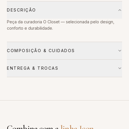
DESCRIÇÃO
Peça da curadoria O Closet — selecionada pelo design,
conforto e durabilidade.
COMPOSIÇÃO & CUIDADOS
ENTREGA & TROCAS
Combine com a
linha
Icon
.