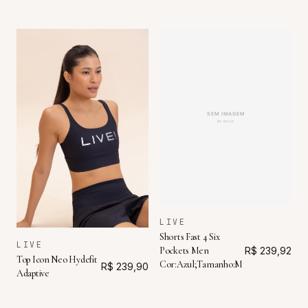
LIVE
Shorts Fast 4 Six
LIVE
Pockets Men
R$ 239,92
Top Icon Neo Hydefit
Cor:Azul;Tamanho:M
R$ 239,90
Adaptive