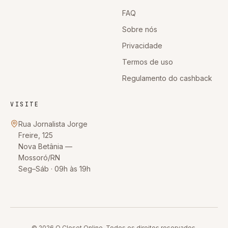
FAQ
Sobre nós
Privacidade
Termos de uso
Regulamento do cashback
VISITE
Rua Jornalista Jorge
Freire, 125
Nova Betânia
—
Mossoró
/
RN
Seg–Sáb · 09h às 19h
© 2026
O Closet Online
. Todos os direitos reservados.