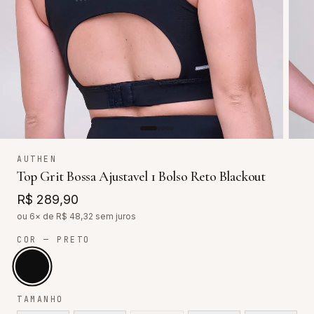
AUTHEN
Top Grit Bossa Ajustavel 1 Bolso Reto Blackout
R$ 289,90
ou 6× de R$
48,32
sem juros
COR
— PRETO
TAMANHO