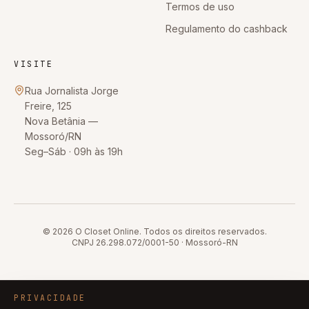
Termos de uso
Regulamento do cashback
VISITE
Rua Jornalista Jorge
Freire, 125
Nova Betânia
—
Mossoró
/
RN
Seg–Sáb · 09h às 19h
© 2026
O Closet Online
. Todos os direitos reservados.
CNPJ
26.298.072/0001-50
·
Mossoró
-
RN
PRIVACIDADE