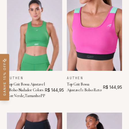
GANHE 15% OFF
AUTHEN
AUTHEN
Top Grit Bossa Ajustavel
Top Grit Bossa
R$ 144,95
1 Bolso Nadador Colors
R$ 144,95
Ajustavel 1 Bolso Reto
Cor:Verde;Tamanho:PP