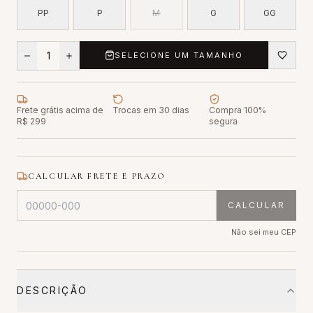
PP
P
M
G
GG
1
SELECIONE UM TAMANHO
Frete grátis acima de
Trocas em 30 dias
Compra 100%
R$ 299
segura
CALCULAR FRETE E PRAZO
CALCULAR
Não sei meu CEP
DESCRIÇÃO